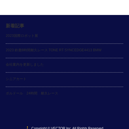
新着記事
2023国際ロボット展
2023 鈴鹿8時間耐久レース TONE RT SYNCEDGE4413 BMW
会社案内を更新しました
シニアカート
ボルドール 24時間 耐久レース
Copyright ©
VECTOR Inc. All Rights Reserved.