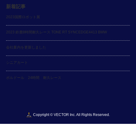
新着記事
2023国際ロボット展
2023 鈴鹿8時間耐久レース TONE RT SYNCEDGE4413 BMW
会社案内を更新しました
シニアカート
ボルドール 24時間 耐久レース
Copyright ©
VECTOR Inc. All Rights Reserved.